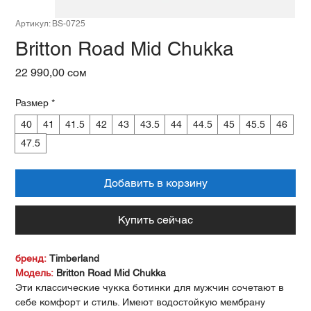
Артикул: BS-0725
Britton Road Mid Chukka
Цена
22 990,00 сом
Размер
*
40
41
41.5
42
43
43.5
44
44.5
45
45.5
46
47.5
Добавить в корзину
Купить сейчас
бренд:
Timberland
Модель:
Britton Road Mid Chukka
Эти классические чукка ботинки для мужчин сочетают в
себе комфорт и стиль. Имеют водостойкую мембрану