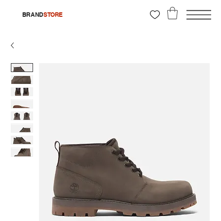
BRAND
STORE