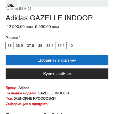
Артикул: BS-0492
Adidas GAZELLE INDOOR
Обычная
Спеццена
 12 990,00 сом 
9 990,00 сом
цена
Размер
*
36
36.5
37.5
38
38.5
39.5
40
Добавить в корзину
Купить сейчас
Бренд:
Adidas
Название модели:
GAZELLE INDOOR
Пол:
ЖЕНСКИЕ КРОССОВКИ
Информация о продукте: