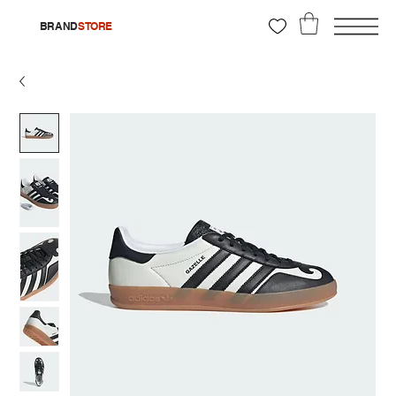
BRAND
STORE