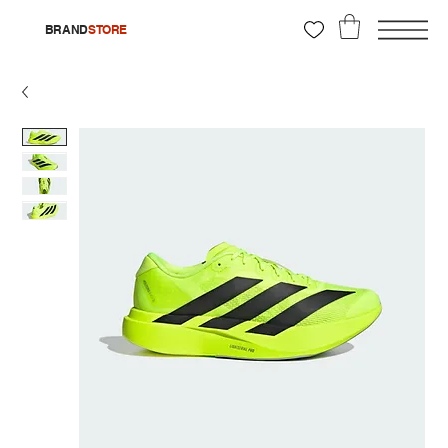
BRAND
STORE