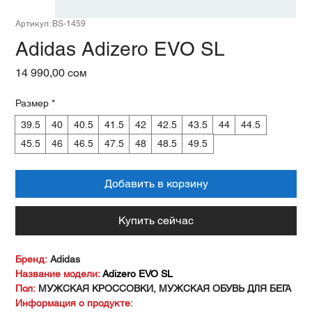
Артикул: BS-1459
Adidas Adizero EVO SL
Цена
14 990,00 сом
Размер
*
39.5
40
40.5
41.5
42
42.5
43.5
44
44.5
45.5
46
46.5
47.5
48
48.5
49.5
Добавить в корзину
Купить сейчас
Бренд:
Adidas
Название модели:
Adizero EVO SL
Пол:
МУЖСКАЯ КРОССОВКИ, МУЖСКАЯ ОБУВЬ ДЛЯ БЕГА
Информация о продукте: