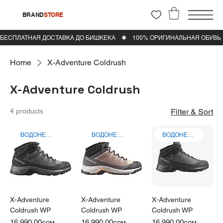
BRAND
STORE
Home
X-Adventure Coldrush
X-Adventure Coldrush
4 products
Filter & Sort
ВОДОНЕПРОНИЦАЕМЫЕ
ВОДОНЕПРОНИЦАЕМЫЕ
ВОДОНЕПРОНИЦАЕМЫЕ
X-Adventure
X-Adventure
X-Adventure
Coldrush WP
Coldrush WP
Coldrush WP
Price
Price
Price
16 990,00сом
16 990,00сом
16 990,00сом