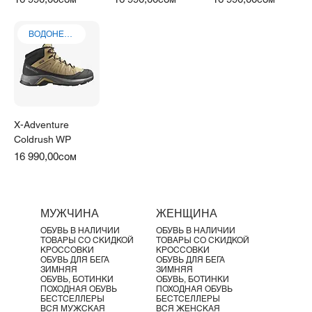
Γ
ВОДОНЕПРОНИЦАЕМЫЕ
X-Adventure
Coldrush WP
Price
16 990,00сом
МУЖЧИНА
ЖЕНЩИНА
ОБУВЬ В НАЛИЧИИ
ОБУВЬ В НАЛИЧИИ
ТОВАРЫ СО СКИДКОЙ
ТОВАРЫ СО СКИДКОЙ
КРОССОВКИ
КРОССОВКИ
ОБУВЬ ДЛЯ БЕГА
ОБУВЬ ДЛЯ БЕГА
ЗИМНЯЯ
ЗИМНЯЯ
ОБУВЬ, БОТИНКИ
ОБУВЬ, БОТИНКИ
ПОХОДНАЯ ОБУВЬ
ПОХОДНАЯ ОБУВЬ
БЕСТСЕЛЛЕРЫ
БЕСТСЕЛЛЕРЫ
ВСЯ МУЖСКАЯ
ВСЯ ЖЕНСКАЯ