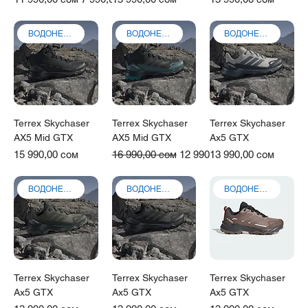
ВОДОНЕПРОНИЦАЕМЫЕ
ВОДОНЕПРОНИЦАЕМЫЕ
ВОДОНЕПРОНИЦАЕМЫЕ
Terrex Skychaser
Terrex Skychaser
Terrex Skychaser
AX5 Mid GTX
AX5 Mid GTX
Ax5 GTX
Цена
Обычная цена
Цена со скидкой
Цена
15 990,00 сом
16 990,00 сом
12 990,00 сом
13 990,00 сом
ВОДОНЕПРОНИЦАЕМЫЕ
ВОДОНЕПРОНИЦАЕМЫЕ
ВОДОНЕПРОНИЦАЕМЫЕ
Terrex Skychaser
Terrex Skychaser
Terrex Skychaser
Ax5 GTX
Ax5 GTX
Ax5 GTX