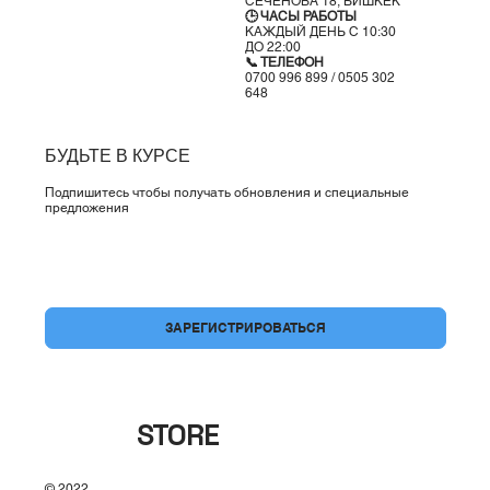
СЕЧЕНОВА 18, БИШКЕК
🕒 ЧАСЫ РАБОТЫ
КАЖДЫЙ ДЕНЬ С 10:30
ДО 22:00
📞 ТЕЛЕФОН
0700 996 899 / 0505 302
648
БУДЬТЕ В КУРСЕ
Подпишитесь чтобы получать обновления и специальные
предложения
Да, подпишите меня на вашу рассылку.
*
ЗАРЕГИСТРИРОВАТЬСЯ
BRAND
STORE
© 2022