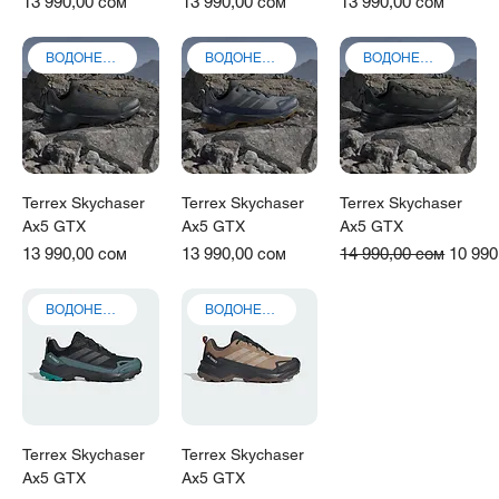
Γ
Цена
Цена
Цена
13 990,00 сом
13 990,00 сом
13 990,00 сом
ВОДОНЕПРОНИЦАЕМЫЕ
ВОДОНЕПРОНИЦАЕМЫЕ
ВОДОНЕПРОНИЦАЕМЫЕ
Terrex Skychaser
Terrex Skychaser
Terrex Skychaser
Ax5 GTX
Ax5 GTX
Ax5 GTX
Цена
Цена
Обычная цена
Цена 
13 990,00 сом
13 990,00 сом
14 990,00 сом
10 990
ВОДОНЕПРОНИЦАЕМЫЕ
ВОДОНЕПРОНИЦАЕМЫЕ
Terrex Skychaser
Terrex Skychaser
Ax5 GTX
Ax5 GTX