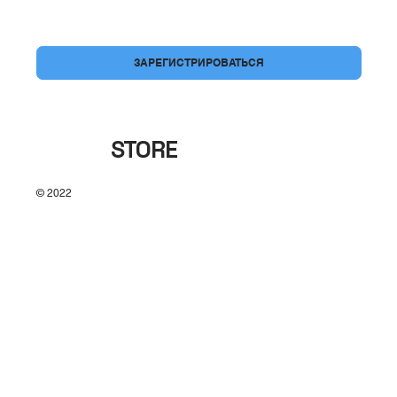
Да, подпишите меня на вашу рассылку.
*
ЗАРЕГИСТРИРОВАТЬСЯ
BRAND
STORE
© 2022