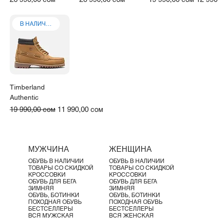
Γ
В НАЛИЧИИ
Timberland
Authentic
Обычная цена
Цена со скидкой
19 990,00 сом
11 990,00 сом
МУЖЧИНА
ЖЕНЩИНА
ОБУВЬ В НАЛИЧИИ
ОБУВЬ В НАЛИЧИИ
ТОВАРЫ СО СКИДКОЙ
ТОВАРЫ СО СКИДКОЙ
КРОССОВКИ
КРОССОВКИ
ОБУВЬ ДЛЯ БЕГА
ОБУВЬ ДЛЯ БЕГА
ЗИМНЯЯ
ЗИМНЯЯ
ОБУВЬ, БОТИНКИ
ОБУВЬ, БОТИНКИ
ПОХОДНАЯ ОБУВЬ
ПОХОДНАЯ ОБУВЬ
БЕСТСЕЛЛЕРЫ
БЕСТСЕЛЛЕРЫ
ВСЯ МУЖСКАЯ
ВСЯ ЖЕНСКАЯ