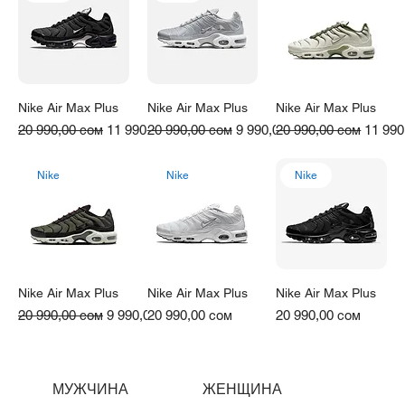
Γ
Nike Air Max Plus
Nike Air Max Plus
Nike Air Max Plus
Обычная цена
Цена со скидкой
Обычная цена
Цена со скидкой
Обычная цена
Цена 
20 990,00 сом
11 990,00 сом
20 990,00 сом
9 990,00 сом
20 990,00 сом
11 990
Nike
Nike
Nike
Nike Air Max Plus
Nike Air Max Plus
Nike Air Max Plus
Обычная цена
Цена со скидкой
Цена
Цена
20 990,00 сом
9 990,00 сом
20 990,00 сом
20 990,00 сом
МУЖЧИНА
ЖЕНЩИНА