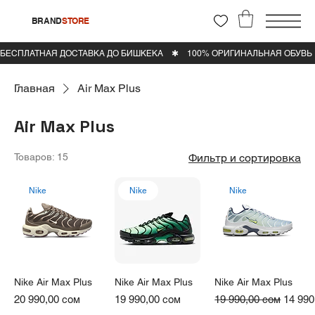
BRAND
STORE
Главная
Air Max Plus
Air Max Plus
Товаров: 15
Фильтр и сортировка
Nike
Nike
Nike
Nike Air Max Plus
Nike Air Max Plus
Nike Air Max Plus
Цена
Цена
Обычная цена
Цена 
20 990,00 сом
19 990,00 сом
19 990,00 сом
14 990