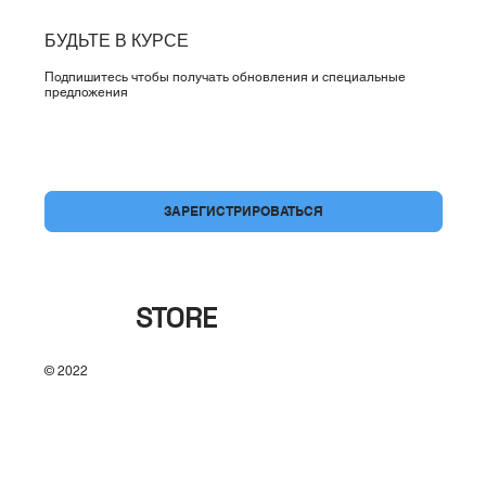
БУДЬТЕ В КУРСЕ
Подпишитесь чтобы получать обновления и специальные
предложения
Да, подпишите меня на вашу рассылку.
*
ЗАРЕГИСТРИРОВАТЬСЯ
BRAND
STORE
© 2022