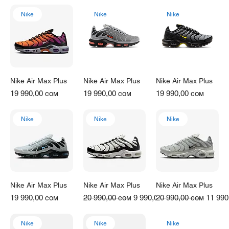
Nike
Nike
Nike
Nike Air Max Plus
Nike Air Max Plus
Nike Air Max Plus
Цена
Цена
Цена
19 990,00 сом
19 990,00 сом
19 990,00 сом
Nike
Nike
Nike
Nike Air Max Plus
Nike Air Max Plus
Nike Air Max Plus
Цена
Обычная цена
Цена со скидкой
Обычная цена
Цена 
19 990,00 сом
20 990,00 сом
9 990,00 сом
20 990,00 сом
11 990
Nike
Nike
Nike