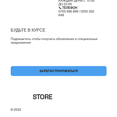
КАЖДЫЙ ДЕНЬ С 10:30
ДО 22:00
📞 ТЕЛЕФОН
0700 996 899 / 0505 302
648
БУДЬТЕ В КУРСЕ
Подпишитесь чтобы получать обновления и специальные
предложения
Да, подпишите меня на вашу рассылку.
*
ЗАРЕГИСТРИРОВАТЬСЯ
BRAND
STORE
© 2022