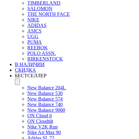
TIMBERLAND
SALOMON
THE NORTH FACE
NIKE
ADIDAS
ASICS
UGG
PUMA
REEBOK
POLO ASSN.
BIRKENSTOCK
В НАЛИЧИИ
СКИДКА
БЕСТСЕЛЛЕР
New Balance 204L
New Balance 530
New Balance 574
New Balance 740
New Balance 9060
ON Cloud 6
ON Cloudtilt
Nike V2K Run
Nike Air Max 90
Adidas SL 72