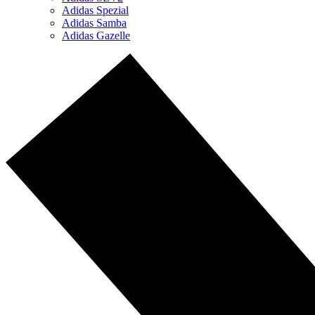
Adidas Spezial
Adidas Samba
Adidas Gazelle