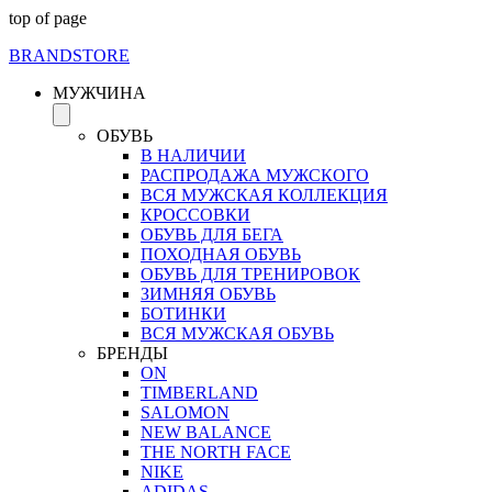
top of page
BRAND
STORE
МУЖЧИНА
ОБУВЬ
В НАЛИЧИИ
РАСПРОДАЖА МУЖСКОГО
ВСЯ МУЖСКАЯ КОЛЛЕКЦИЯ
КРОССОВКИ
ОБУВЬ ДЛЯ БЕГА
ПОХОДНАЯ ОБУВЬ
ОБУВЬ ДЛЯ ТРЕНИРОВОК
ЗИМНЯЯ ОБУВЬ
БОТИНКИ
ВСЯ МУЖСКАЯ ОБУВЬ
БРЕНДЫ
ON
TIMBERLAND
SALOMON
NEW BALANCE
THE NORTH FACE
NIKE
ADIDAS