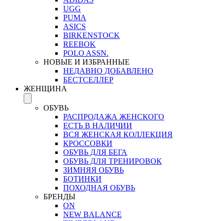
UGG
PUMA
ASICS
BIRKENSTOCK
REEBOK
POLO ASSN.
НОВЫЕ И ИЗБРАННЫЕ
НЕДАВНО ДОБАВЛЕНО
БЕСТСЕЛЛЕР
ЖЕНЩИНА
ОБУВЬ
РАСПРОДАЖА ЖЕНСКОГО
ЕСТЬ В НАЛИЧИИ
ВСЯ ЖЕНСКАЯ КОЛЛЕКЦИЯ
КРОССОВКИ
ОБУВЬ ДЛЯ БЕГА
ОБУВЬ ДЛЯ ТРЕНИРОВОК
ЗИМНЯЯ ОБУВЬ
БОТИНКИ
ПОХОДНАЯ ОБУВЬ
БРЕНДЫ
ON
NEW BALANCE