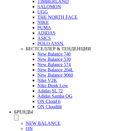
TIMBERLAND
SALOMON
UGG
THE NORTH FACE
NIKE
PUMA
ADIDAS
ASICS
POLO ASSN.
БЕСТСЕЛЛЕР & ТЕНДЕНЦИИ
New Balance 740
New Balance 530
New Balance 574
New Balance 204L
New Balance 9060
Nike V2K
Nike Dunk Low
Adidas SL 72
Adidas Samba OG
ON Cloud 6
ON Cloudtilt
БРЕНДЫ
NEW BALANCE
ON